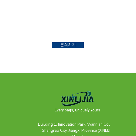
문의하기
Every bags, Uniquely Yours
Building 1, Innovation Park, Wannian County,
Shangrao City, Jiangxi Province (XINLIJIA