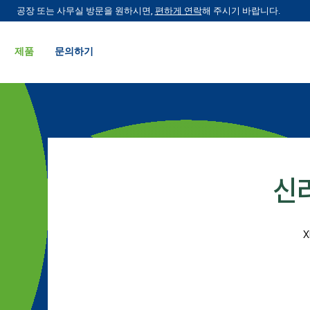
공장 또는 사무실 방문을 원하시면,
편하게 연락
해 주시기 바랍니다.
제품
문의하기
신
X