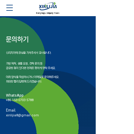
Every bags, Uniquely Yours
문의하기
신리지아에 관심을 가져주셔서 감사합니다.
가방 제작, 샘플 요청, 견적 문의 등
궁금한 점이 있다면 언제든 편하게 연락 주세요.
아래 양식을 작성하시거나 이메일로 문의해주세요.
최대한 빨리 답변해 드리겠습니다.
WhatsApp
+86 153 0703 5788
Email
xinlijia8@gmail.com