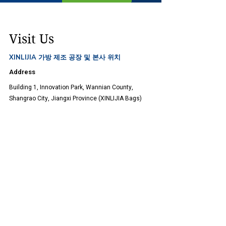
Visit Us
XINLIJIA 가방 제조 공장 및 본사 위치
Address
Building 1, Innovation Park, Wannian County,
Shangrao City, Jiangxi Province (XINLIJIA Bags)