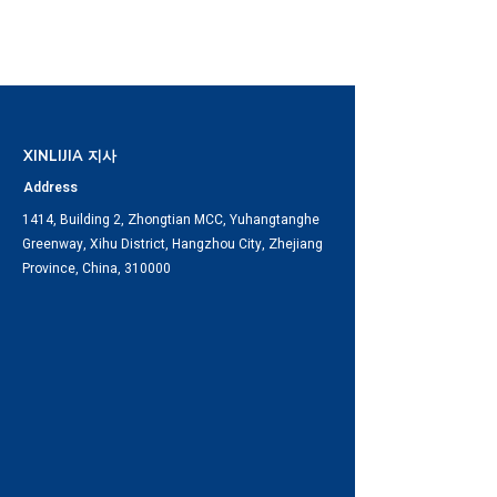
XINLIJIA 지사
Address
1414, Building 2, Zhongtian MCC, Yuhangtanghe
Greenway, Xihu District, Hangzhou City, Zhejiang
Province, China, 310000